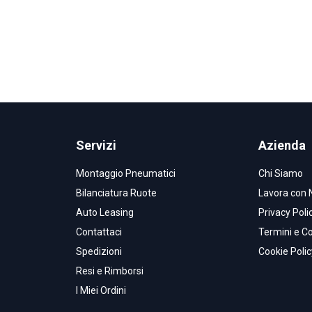
Servizi
Azienda
Montaggio Pneumatici
Chi Siamo
Bilanciatura Ruote
Lavora con 
Auto Leasing
Privacy Poli
Contattaci
Termini e Co
Spedizioni
Cookie Polic
Resi e Rimborsi
I Miei Ordini