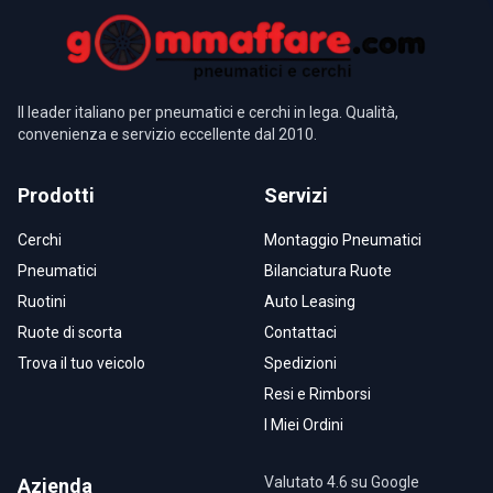
Il leader italiano per pneumatici e cerchi in lega. Qualità,
convenienza e servizio eccellente dal 2010.
Prodotti
Servizi
Cerchi
Montaggio Pneumatici
Pneumatici
Bilanciatura Ruote
Ruotini
Auto Leasing
Ruote di scorta
Contattaci
Trova il tuo veicolo
Spedizioni
Resi e Rimborsi
I Miei Ordini
Valutato 4.6 su Google
Azienda