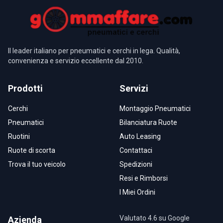
Il leader italiano per pneumatici e cerchi in lega. Qualità,
convenienza e servizio eccellente dal 2010.
Prodotti
Servizi
Cerchi
Montaggio Pneumatici
Pneumatici
Bilanciatura Ruote
Ruotini
Auto Leasing
Ruote di scorta
Contattaci
Trova il tuo veicolo
Spedizioni
Resi e Rimborsi
I Miei Ordini
Valutato 4.6 su Google
Azienda