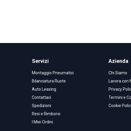
Servizi
Azienda
Montaggio Pneumatici
Chi Siamo
Bilanciatura Ruote
Lavora con 
Auto Leasing
Privacy Poli
Contattaci
Termini e Co
Spedizioni
Cookie Polic
Resi e Rimborsi
I Miei Ordini