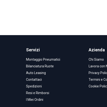
Servizi
Azienda
Montaggio Pneumatici
Chi Siamo
Bilanciatura Ruote
Lavora con 
Auto Leasing
Privacy Poli
Contattaci
Termini e Co
Spedizioni
Cookie Polic
Resi e Rimborsi
I Miei Ordini