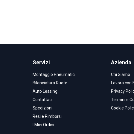
Servizi
Azienda
Montaggio Pneumatici
Chi Siamo
Bilanciatura Ruote
Lavora con 
Auto Leasing
Privacy Poli
Contattaci
Termini e Co
Spedizioni
Cookie Polic
Resi e Rimborsi
I Miei Ordini