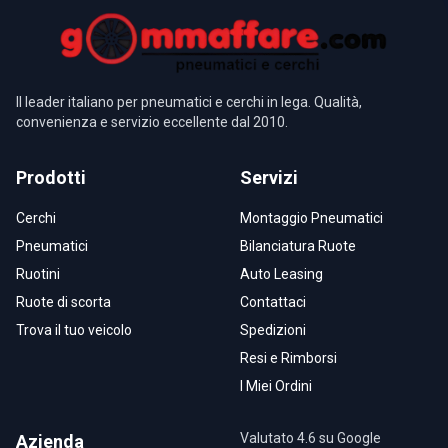
Il leader italiano per pneumatici e cerchi in lega. Qualità,
convenienza e servizio eccellente dal 2010.
Prodotti
Servizi
Cerchi
Montaggio Pneumatici
Pneumatici
Bilanciatura Ruote
Ruotini
Auto Leasing
Ruote di scorta
Contattaci
Trova il tuo veicolo
Spedizioni
Resi e Rimborsi
I Miei Ordini
Valutato 4.6 su Google
Azienda