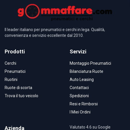
Il leader italiano per pneumatici e cerchi in lega. Qualità,
convenienza e servizio eccellente dal 2010.
Prodotti
Servizi
Cerchi
Montaggio Pneumatici
Pneumatici
Bilanciatura Ruote
Ruotini
Auto Leasing
Ruote di scorta
Contattaci
Trova il tuo veicolo
Spedizioni
Resi e Rimborsi
I Miei Ordini
Valutato 4.6 su Google
Azienda