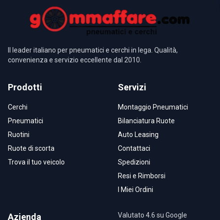
Il leader italiano per pneumatici e cerchi in lega. Qualità,
convenienza e servizio eccellente dal 2010.
Prodotti
Servizi
Cerchi
Montaggio Pneumatici
Pneumatici
Bilanciatura Ruote
Ruotini
Auto Leasing
Ruote di scorta
Contattaci
Trova il tuo veicolo
Spedizioni
Resi e Rimborsi
I Miei Ordini
Valutato 4.6 su Google
Azienda