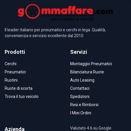
Il leader italiano per pneumatici e cerchi in lega. Qualità,
convenienza e servizio eccellente dal 2010.
Prodotti
Servizi
Cerchi
Montaggio Pneumatici
Pneumatici
Bilanciatura Ruote
Ruotini
Auto Leasing
Ruote di scorta
Contattaci
Trova il tuo veicolo
Spedizioni
Resi e Rimborsi
I Miei Ordini
Valutato 4.6 su Google
Azienda