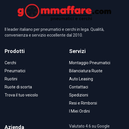
Il leader italiano per pneumatici e cerchi in lega. Qualità,
convenienza e servizio eccellente dal 2010.
Prodotti
Servizi
Cerchi
Montaggio Pneumatici
Pneumatici
Bilanciatura Ruote
Ruotini
Auto Leasing
Ruote di scorta
Contattaci
Trova il tuo veicolo
Spedizioni
Resi e Rimborsi
I Miei Ordini
Valutato 4.6 su Google
Azienda