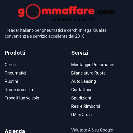
Il leader italiano per pneumatici e cerchi in lega. Qualità,
convenienza e servizio eccellente dal 2010.
Prodotti
Servizi
Cerchi
Montaggio Pneumatici
Pneumatici
Bilanciatura Ruote
Ruotini
Auto Leasing
Ruote di scorta
Contattaci
Trova il tuo veicolo
Spedizioni
Resi e Rimborsi
I Miei Ordini
Valutato 4.6 su Google
Azienda