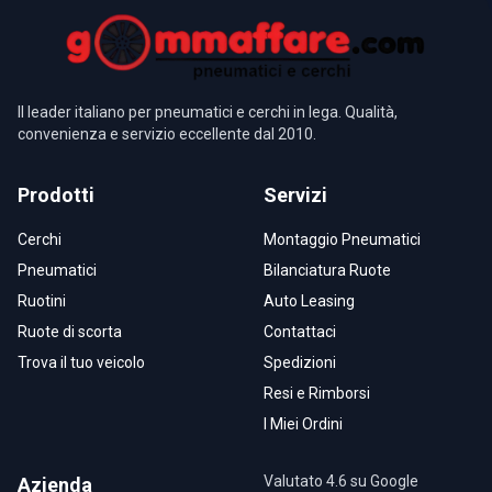
Il leader italiano per pneumatici e cerchi in lega. Qualità,
convenienza e servizio eccellente dal 2010.
Prodotti
Servizi
Cerchi
Montaggio Pneumatici
Pneumatici
Bilanciatura Ruote
Ruotini
Auto Leasing
Ruote di scorta
Contattaci
Trova il tuo veicolo
Spedizioni
Resi e Rimborsi
I Miei Ordini
Valutato 4.6 su Google
Azienda