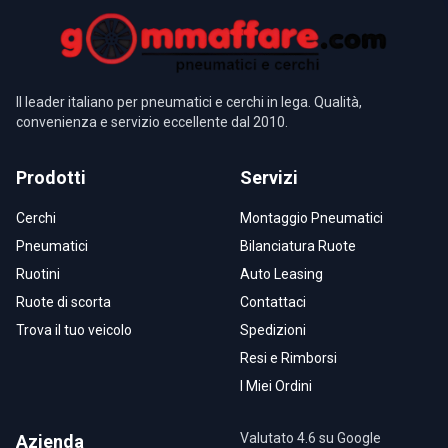
Il leader italiano per pneumatici e cerchi in lega. Qualità,
convenienza e servizio eccellente dal 2010.
Prodotti
Servizi
Cerchi
Montaggio Pneumatici
Pneumatici
Bilanciatura Ruote
Ruotini
Auto Leasing
Ruote di scorta
Contattaci
Trova il tuo veicolo
Spedizioni
Resi e Rimborsi
I Miei Ordini
Valutato 4.6 su Google
Azienda