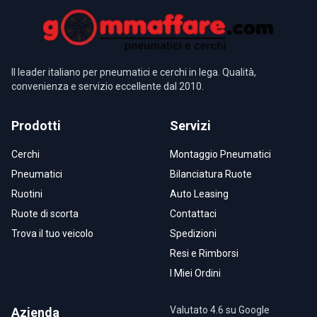
Il leader italiano per pneumatici e cerchi in lega. Qualità,
convenienza e servizio eccellente dal 2010.
Prodotti
Servizi
Cerchi
Montaggio Pneumatici
Pneumatici
Bilanciatura Ruote
Ruotini
Auto Leasing
Ruote di scorta
Contattaci
Trova il tuo veicolo
Spedizioni
Resi e Rimborsi
I Miei Ordini
Valutato 4.6 su Google
Azienda