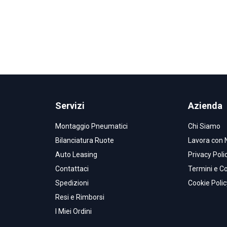
Servizi
Azienda
Montaggio Pneumatici
Chi Siamo
Bilanciatura Ruote
Lavora con 
Auto Leasing
Privacy Poli
Contattaci
Termini e Co
Spedizioni
Cookie Polic
Resi e Rimborsi
I Miei Ordini