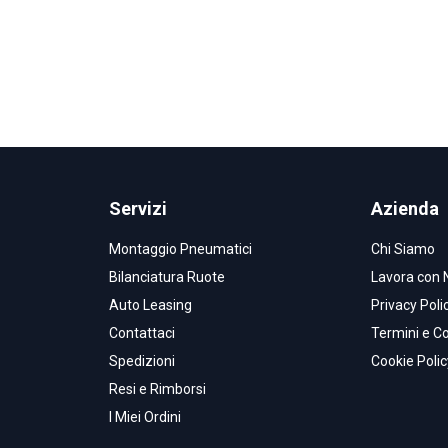
Servizi
Azienda
Montaggio Pneumatici
Chi Siamo
Bilanciatura Ruote
Lavora con 
Auto Leasing
Privacy Poli
Contattaci
Termini e Co
Spedizioni
Cookie Polic
Resi e Rimborsi
I Miei Ordini