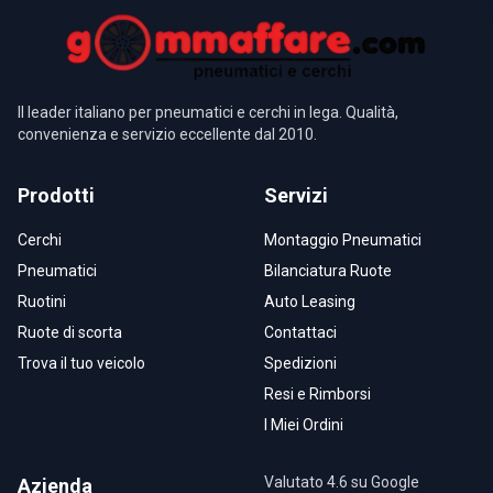
Il leader italiano per pneumatici e cerchi in lega. Qualità,
convenienza e servizio eccellente dal 2010.
Prodotti
Servizi
Cerchi
Montaggio Pneumatici
Pneumatici
Bilanciatura Ruote
Ruotini
Auto Leasing
Ruote di scorta
Contattaci
Trova il tuo veicolo
Spedizioni
Resi e Rimborsi
I Miei Ordini
Valutato 4.6 su Google
Azienda