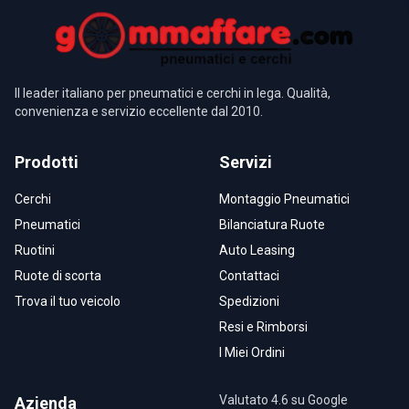
Il leader italiano per pneumatici e cerchi in lega. Qualità,
convenienza e servizio eccellente dal 2010.
Prodotti
Servizi
Cerchi
Montaggio Pneumatici
Pneumatici
Bilanciatura Ruote
Ruotini
Auto Leasing
Ruote di scorta
Contattaci
Trova il tuo veicolo
Spedizioni
Resi e Rimborsi
I Miei Ordini
Valutato 4.6 su Google
Azienda