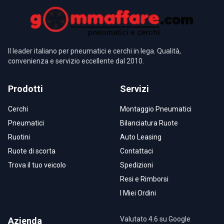
Il leader italiano per pneumatici e cerchi in lega. Qualità,
convenienza e servizio eccellente dal 2010.
Prodotti
Servizi
Cerchi
Montaggio Pneumatici
Pneumatici
Bilanciatura Ruote
Ruotini
Auto Leasing
Ruote di scorta
Contattaci
Trova il tuo veicolo
Spedizioni
Resi e Rimborsi
I Miei Ordini
Valutato 4.6 su Google
Azienda