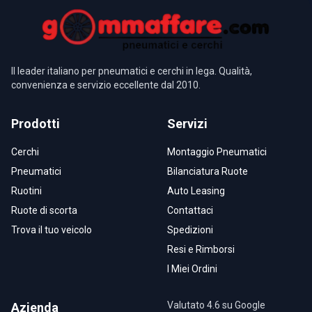
Il leader italiano per pneumatici e cerchi in lega. Qualità,
convenienza e servizio eccellente dal 2010.
Prodotti
Servizi
Cerchi
Montaggio Pneumatici
Pneumatici
Bilanciatura Ruote
Ruotini
Auto Leasing
Ruote di scorta
Contattaci
Trova il tuo veicolo
Spedizioni
Resi e Rimborsi
I Miei Ordini
Valutato 4.6 su Google
Azienda