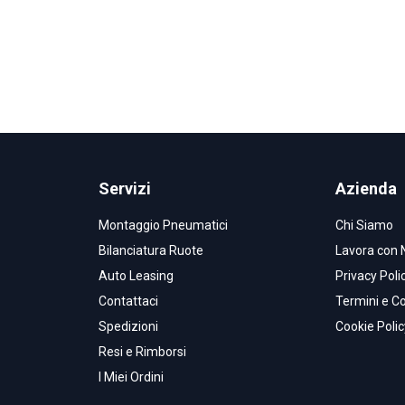
Servizi
Azienda
Montaggio Pneumatici
Chi Siamo
Bilanciatura Ruote
Lavora con 
Auto Leasing
Privacy Poli
Contattaci
Termini e Co
Spedizioni
Cookie Polic
Resi e Rimborsi
I Miei Ordini