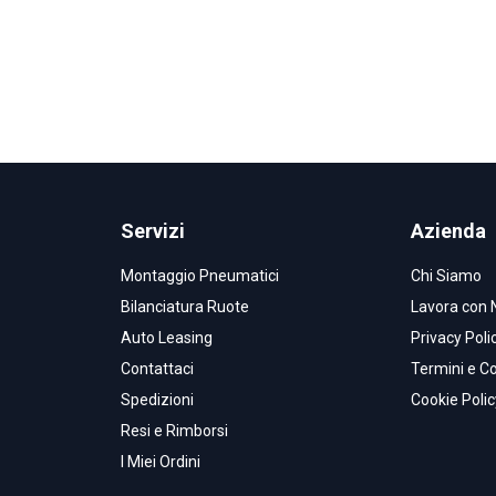
Servizi
Azienda
Montaggio Pneumatici
Chi Siamo
Bilanciatura Ruote
Lavora con 
Auto Leasing
Privacy Poli
Contattaci
Termini e Co
Spedizioni
Cookie Polic
Resi e Rimborsi
I Miei Ordini