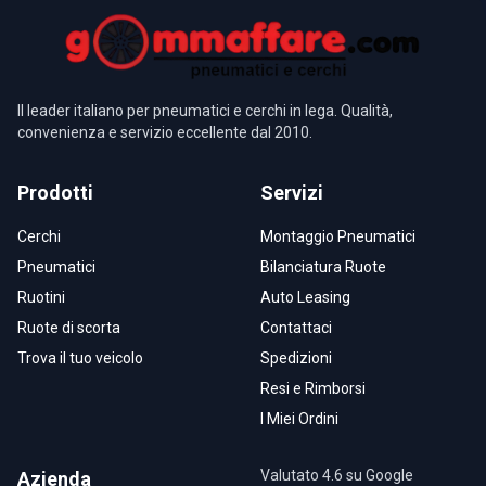
Il leader italiano per pneumatici e cerchi in lega. Qualità,
convenienza e servizio eccellente dal 2010.
Prodotti
Servizi
Cerchi
Montaggio Pneumatici
Pneumatici
Bilanciatura Ruote
Ruotini
Auto Leasing
Ruote di scorta
Contattaci
Trova il tuo veicolo
Spedizioni
Resi e Rimborsi
I Miei Ordini
Valutato 4.6 su Google
Azienda