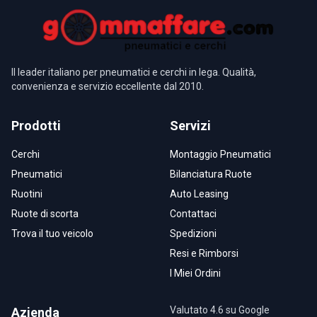
Il leader italiano per pneumatici e cerchi in lega. Qualità,
convenienza e servizio eccellente dal 2010.
Prodotti
Servizi
Cerchi
Montaggio Pneumatici
Pneumatici
Bilanciatura Ruote
Ruotini
Auto Leasing
Ruote di scorta
Contattaci
Trova il tuo veicolo
Spedizioni
Resi e Rimborsi
I Miei Ordini
Valutato 4.6 su Google
Azienda