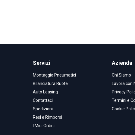
Servizi
Azienda
Montaggio Pneumatici
Chi Siamo
Bilanciatura Ruote
Lavora con 
Auto Leasing
Privacy Poli
Contattaci
Termini e Co
Spedizioni
Cookie Polic
Resi e Rimborsi
I Miei Ordini