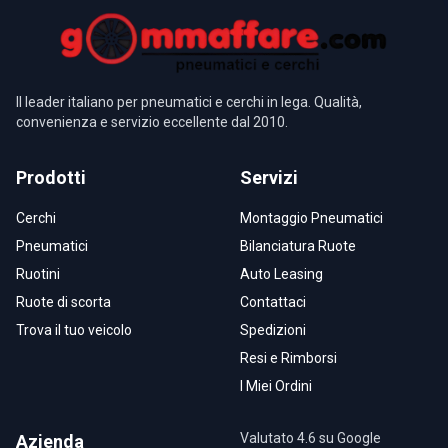
Il leader italiano per pneumatici e cerchi in lega. Qualità,
convenienza e servizio eccellente dal 2010.
Prodotti
Servizi
Cerchi
Montaggio Pneumatici
Pneumatici
Bilanciatura Ruote
Ruotini
Auto Leasing
Ruote di scorta
Contattaci
Trova il tuo veicolo
Spedizioni
Resi e Rimborsi
I Miei Ordini
Valutato 4.6 su Google
Azienda