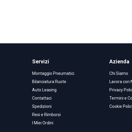
Servizi
Azienda
Montaggio Pneumatici
Chi Siamo
Bilanciatura Ruote
Lavora con 
Auto Leasing
Privacy Poli
Contattaci
Termini e Co
Spedizioni
Cookie Polic
Resi e Rimborsi
I Miei Ordini