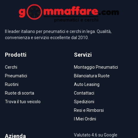
Il leader italiano per pneumatici e cerchi in lega. Qualità,
convenienza e servizio eccellente dal 2010.
Prodotti
Servizi
Cerchi
Montaggio Pneumatici
Pneumatici
Bilanciatura Ruote
Ruotini
Auto Leasing
Ruote di scorta
Contattaci
Trova il tuo veicolo
Spedizioni
Resi e Rimborsi
I Miei Ordini
Valutato 4.6 su Google
Azienda