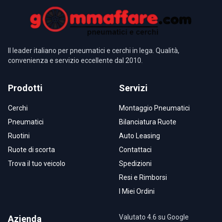
Il leader italiano per pneumatici e cerchi in lega. Qualità,
convenienza e servizio eccellente dal 2010.
Prodotti
Servizi
Cerchi
Montaggio Pneumatici
Pneumatici
Bilanciatura Ruote
Ruotini
Auto Leasing
Ruote di scorta
Contattaci
Trova il tuo veicolo
Spedizioni
Resi e Rimborsi
I Miei Ordini
Valutato 4.6 su Google
Azienda