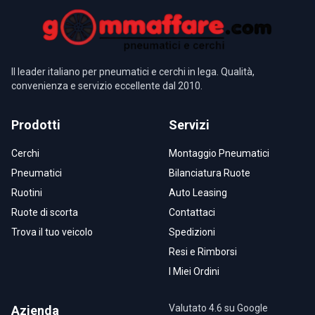
Il leader italiano per pneumatici e cerchi in lega. Qualità,
convenienza e servizio eccellente dal 2010.
Prodotti
Servizi
Cerchi
Montaggio Pneumatici
Pneumatici
Bilanciatura Ruote
Ruotini
Auto Leasing
Ruote di scorta
Contattaci
Trova il tuo veicolo
Spedizioni
Resi e Rimborsi
I Miei Ordini
Valutato 4.6 su Google
Azienda