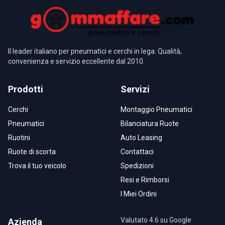
Il leader italiano per pneumatici e cerchi in lega. Qualità,
convenienza e servizio eccellente dal 2010.
Prodotti
Servizi
Cerchi
Montaggio Pneumatici
Pneumatici
Bilanciatura Ruote
Ruotini
Auto Leasing
Ruote di scorta
Contattaci
Trova il tuo veicolo
Spedizioni
Resi e Rimborsi
I Miei Ordini
Valutato 4.6 su Google
Azienda