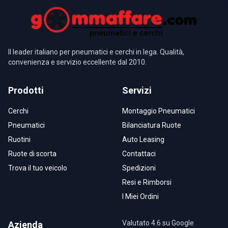
Il leader italiano per pneumatici e cerchi in lega. Qualità,
convenienza e servizio eccellente dal 2010.
Prodotti
Servizi
Cerchi
Montaggio Pneumatici
Pneumatici
Bilanciatura Ruote
Ruotini
Auto Leasing
Ruote di scorta
Contattaci
Trova il tuo veicolo
Spedizioni
Resi e Rimborsi
I Miei Ordini
Valutato 4.6 su Google
Azienda