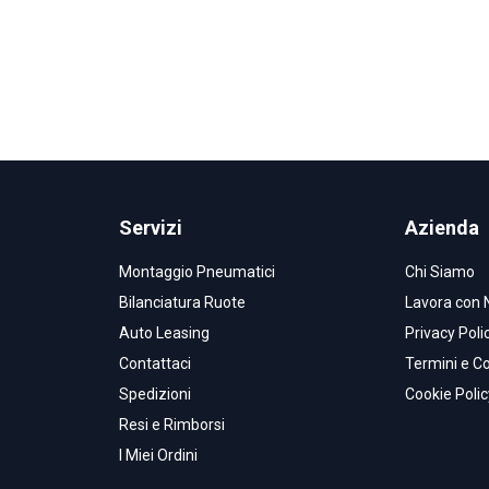
Servizi
Azienda
Montaggio Pneumatici
Chi Siamo
Bilanciatura Ruote
Lavora con 
Auto Leasing
Privacy Poli
Contattaci
Termini e Co
Spedizioni
Cookie Polic
Resi e Rimborsi
I Miei Ordini