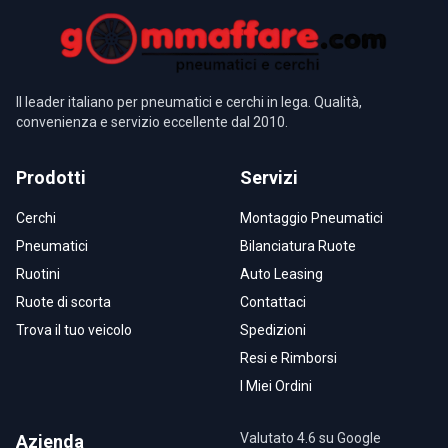
Il leader italiano per pneumatici e cerchi in lega. Qualità,
convenienza e servizio eccellente dal 2010.
Prodotti
Servizi
Cerchi
Montaggio Pneumatici
Pneumatici
Bilanciatura Ruote
Ruotini
Auto Leasing
Ruote di scorta
Contattaci
Trova il tuo veicolo
Spedizioni
Resi e Rimborsi
I Miei Ordini
Valutato 4.6 su Google
Azienda