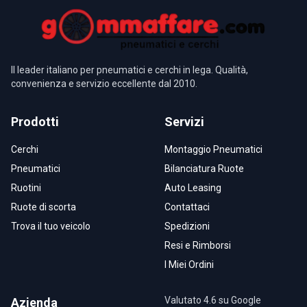
Il leader italiano per pneumatici e cerchi in lega. Qualità,
convenienza e servizio eccellente dal 2010.
Prodotti
Servizi
Cerchi
Montaggio Pneumatici
Pneumatici
Bilanciatura Ruote
Ruotini
Auto Leasing
Ruote di scorta
Contattaci
Trova il tuo veicolo
Spedizioni
Resi e Rimborsi
I Miei Ordini
Valutato 4.6 su Google
Azienda