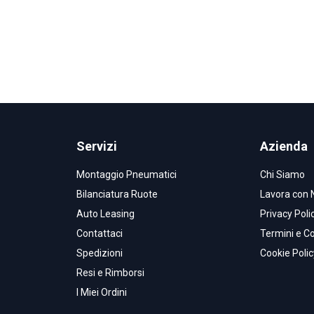
Servizi
Azienda
Montaggio Pneumatici
Chi Siamo
Bilanciatura Ruote
Lavora con 
Auto Leasing
Privacy Poli
Contattaci
Termini e Co
Spedizioni
Cookie Polic
Resi e Rimborsi
I Miei Ordini