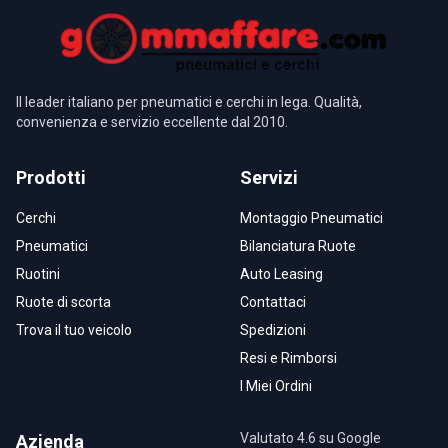
Il leader italiano per pneumatici e cerchi in lega. Qualità,
convenienza e servizio eccellente dal 2010.
Prodotti
Servizi
Cerchi
Montaggio Pneumatici
Pneumatici
Bilanciatura Ruote
Ruotini
Auto Leasing
Ruote di scorta
Contattaci
Trova il tuo veicolo
Spedizioni
Resi e Rimborsi
I Miei Ordini
Valutato 4.6 su Google
Azienda