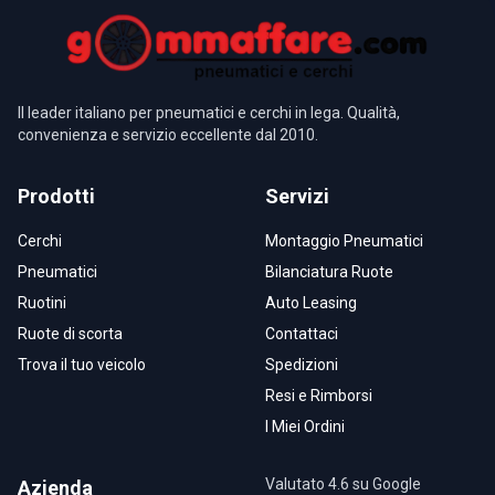
Il leader italiano per pneumatici e cerchi in lega. Qualità,
convenienza e servizio eccellente dal 2010.
Prodotti
Servizi
Cerchi
Montaggio Pneumatici
Pneumatici
Bilanciatura Ruote
Ruotini
Auto Leasing
Ruote di scorta
Contattaci
Trova il tuo veicolo
Spedizioni
Resi e Rimborsi
I Miei Ordini
Valutato 4.6 su Google
Azienda