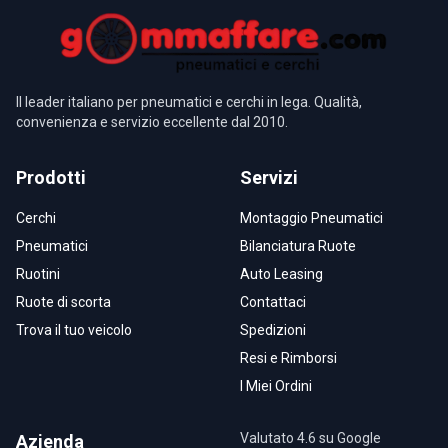
Il leader italiano per pneumatici e cerchi in lega. Qualità,
convenienza e servizio eccellente dal 2010.
Prodotti
Servizi
Cerchi
Montaggio Pneumatici
Pneumatici
Bilanciatura Ruote
Ruotini
Auto Leasing
Ruote di scorta
Contattaci
Trova il tuo veicolo
Spedizioni
Resi e Rimborsi
I Miei Ordini
Valutato 4.6 su Google
Azienda