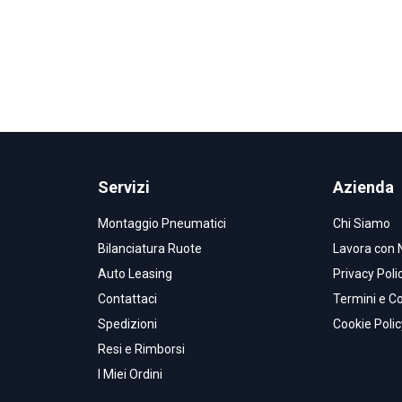
Servizi
Azienda
Montaggio Pneumatici
Chi Siamo
Bilanciatura Ruote
Lavora con 
Auto Leasing
Privacy Poli
Contattaci
Termini e Co
Spedizioni
Cookie Polic
Resi e Rimborsi
I Miei Ordini