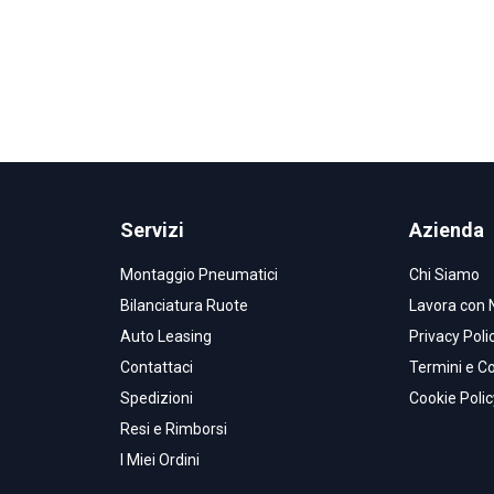
Servizi
Azienda
Montaggio Pneumatici
Chi Siamo
Bilanciatura Ruote
Lavora con 
Auto Leasing
Privacy Poli
Contattaci
Termini e Co
Spedizioni
Cookie Polic
Resi e Rimborsi
I Miei Ordini