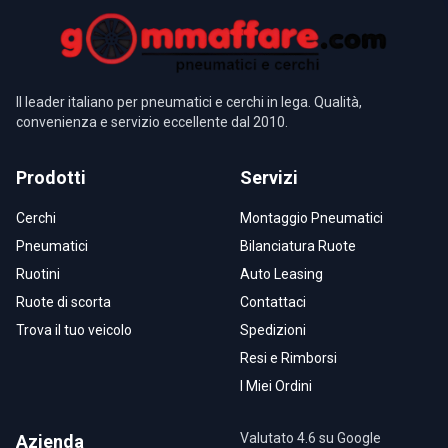
Il leader italiano per pneumatici e cerchi in lega. Qualità,
convenienza e servizio eccellente dal 2010.
Prodotti
Servizi
Cerchi
Montaggio Pneumatici
Pneumatici
Bilanciatura Ruote
Ruotini
Auto Leasing
Ruote di scorta
Contattaci
Trova il tuo veicolo
Spedizioni
Resi e Rimborsi
I Miei Ordini
Valutato 4.6 su Google
Azienda