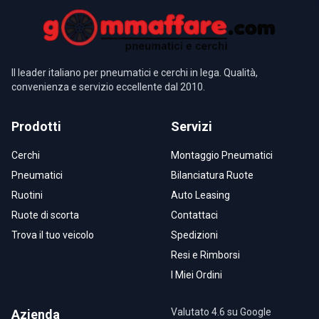
Il leader italiano per pneumatici e cerchi in lega. Qualità,
convenienza e servizio eccellente dal 2010.
Prodotti
Servizi
Cerchi
Montaggio Pneumatici
Pneumatici
Bilanciatura Ruote
Ruotini
Auto Leasing
Ruote di scorta
Contattaci
Trova il tuo veicolo
Spedizioni
Resi e Rimborsi
I Miei Ordini
Valutato 4.6 su Google
Azienda