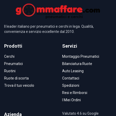
Il leader italiano per pneumatici e cerchi in lega. Qualità,
convenienza e servizio eccellente dal 2010.
Prodotti
Servizi
Cerchi
Montaggio Pneumatici
Pneumatici
Bilanciatura Ruote
Ruotini
Auto Leasing
Ruote di scorta
Contattaci
Trova il tuo veicolo
Spedizioni
Resi e Rimborsi
I Miei Ordini
Valutato 4.6 su Google
Azienda