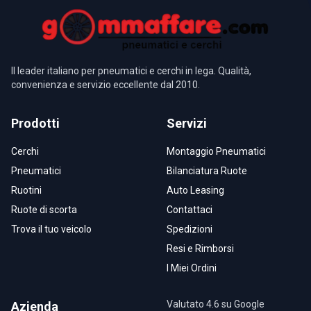
Il leader italiano per pneumatici e cerchi in lega. Qualità,
convenienza e servizio eccellente dal 2010.
Prodotti
Servizi
Cerchi
Montaggio Pneumatici
Pneumatici
Bilanciatura Ruote
Ruotini
Auto Leasing
Ruote di scorta
Contattaci
Trova il tuo veicolo
Spedizioni
Resi e Rimborsi
I Miei Ordini
Valutato 4.6 su Google
Azienda