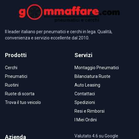
Il leader italiano per pneumatici e cerchi in lega. Qualità,
convenienza e servizio eccellente dal 2010.
Prodotti
Servizi
Cerchi
Montaggio Pneumatici
Pneumatici
Bilanciatura Ruote
Ruotini
Auto Leasing
Ruote di scorta
Contattaci
Trova il tuo veicolo
Spedizioni
Resi e Rimborsi
I Miei Ordini
Valutato 4.6 su Google
Azienda