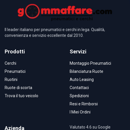
Il leader italiano per pneumatici e cerchi in lega. Qualità,
convenienza e servizio eccellente dal 2010.
Prodotti
Servizi
Cerchi
Montaggio Pneumatici
Pneumatici
Bilanciatura Ruote
Ruotini
Auto Leasing
Ruote di scorta
Contattaci
Trova il tuo veicolo
Spedizioni
Resi e Rimborsi
I Miei Ordini
Valutato 4.6 su Google
Azienda