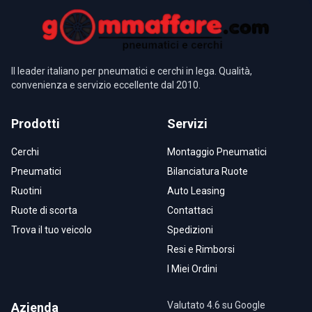
Il leader italiano per pneumatici e cerchi in lega. Qualità,
convenienza e servizio eccellente dal 2010.
Prodotti
Servizi
Cerchi
Montaggio Pneumatici
Pneumatici
Bilanciatura Ruote
Ruotini
Auto Leasing
Ruote di scorta
Contattaci
Trova il tuo veicolo
Spedizioni
Resi e Rimborsi
I Miei Ordini
Valutato 4.6 su Google
Azienda