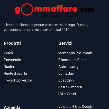
Il leader italiano per pneumatici e cerchi in lega. Qualità,
convenienza e servizio eccellente dal 2010.
Prodotti
Servizi
Cerchi
Montaggio Pneumatici
Pneumatici
Bilanciatura Ruote
Ruotini
Auto Leasing
Ruote di scorta
Contattaci
Trova il tuo veicolo
Spedizioni
Resi e Rimborsi
I Miei Ordini
Valutato 4.6 su Google
Azienda